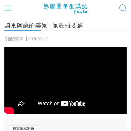
騎乘阿蘇的美景 | 景點概要篇
悠圖探索隊
2020/01/22
日本單車旅遊