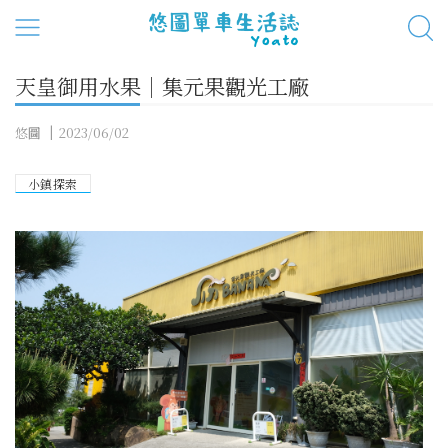
天皇御用水果｜集元果觀光工廠
悠圖
2023/06/02
小鎮探索