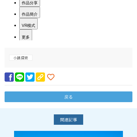
小鎮探索
戻る
関連記事