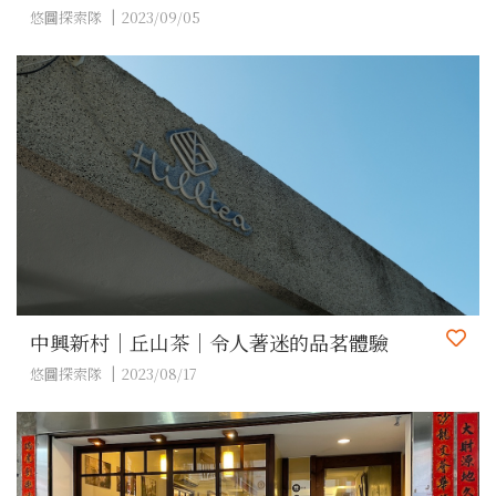
悠圖探索隊
2023/09/05
中興新村｜丘山茶｜令人著迷的品茗體驗
悠圖探索隊
2023/08/17