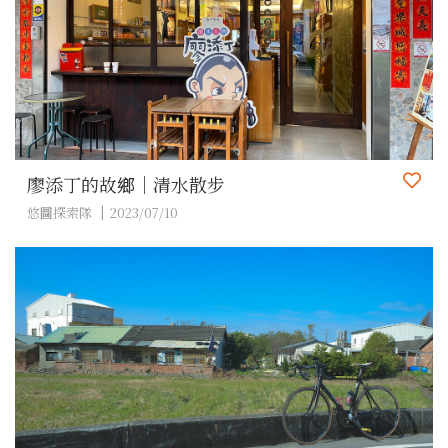
廖添丁的故鄉｜清水散步
悠圖探索隊
2023/07/10