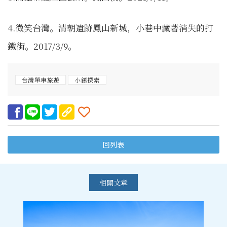
4.微笑台灣。清朝遺跡鳳山新城，小巷中藏著消失的打
鐵街。2017/3/9。
台灣單車旅遊
小鎮探索
回列表
相關文章