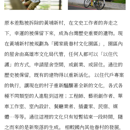
原本差點被拆除的黃埔新村，在文史工作者的奔走之
下，幸運的被保留下來，成為台灣歷史重要的遺物。現
在黃埔新村被規劃為「國家級眷村文化園區」，園區內
的屋舍由高雄市文化局代管，任何人都可以「以住代
護」的方式，申請屋舍空間，或創業、或居住。過往的
歷史被保留，既有的建物得以重新活化。 以住代戶專案
的執行，讓現在的村子重新醞釀著全新的文化，各式各
種不同類型的人進駐到這裡；工程師、藝術創作者、單
車工作室、室內設計、餐廳業者、插畫家、民宿、媒
體…等等。過往這裡的文化只有短暫結束一段時間，隨
之而來的是新聚落的生成。 相較國內其他眷村的發展，