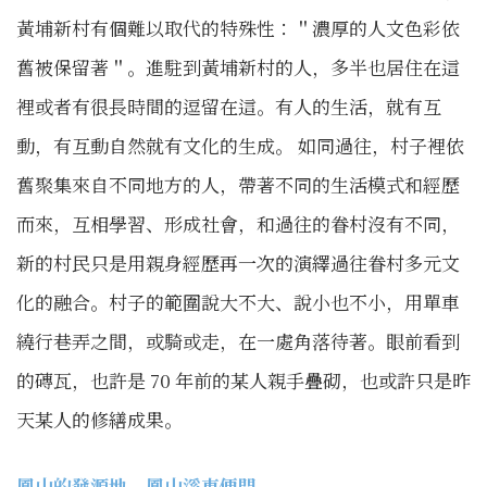
黃埔新村有個難以取代的特殊性：＂濃厚的人文色彩依
舊被保留著＂。進駐到黃埔新村的人，多半也居住在這
裡或者有很長時間的逗留在這。有人的生活，就有互
動，有互動自然就有文化的生成。 如同過往，村子裡依
舊聚集來自不同地方的人，帶著不同的生活模式和經歷
而來，互相學習、形成社會，和過往的眷村沒有不同，
新的村民只是用親身經歷再一次的演繹過往眷村多元文
化的融合。村子的範圍說大不大、說小也不小，用單車
繞行巷弄之間，或騎或走，在一處角落待著。眼前看到
的磚瓦，也許是 70 年前的某人親手疊砌，也或許只是昨
天某人的修繕成果。
鳳山的發源地．鳳山溪東便門