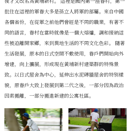
後才又改名為黃埔新村。 這裡是國內第一座眷村，第一
批住在這裡的軍眷大多是孫立人將軍的部屬。來自中國
各個省份，在從軍之前他們曾經是不同的職業，有著不
同的語言，眷村在當時就像是一個大熔爐，調和接納這
些被迫離開家鄉，來到異地生活的不同文化色彩。 隨著
生活發展，原本的日式空間不敷使用，眷戶們開始向外
增建，向上擴展，形成現在黃埔新村建築群的特殊景
致。以日式屋舍為中心，延伸出水泥磚牆屋舍的特別樣
貌，原眷戶大致上發展到第二代之後，一部分因為政治
因素搬離，一部分搬進新建的公寓社區。