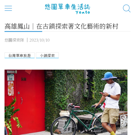
高雄鳳山｜在古鎮探索著文化藝術的新村
悠圖探索隊
2023/10/10
台灣單車旅遊
小鎮探索