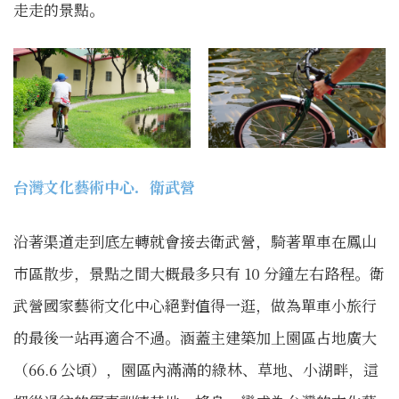
走走的景點。
台灣文化藝術中心．衛武營
沿著渠道走到底左轉就會接去衛武營，騎著單車在鳳山
市區散步，景點之間大概最多只有 10 分鐘左右路程。衛
武營國家藝術文化中心絕對值得一逛，做為單車小旅行
的最後一站再適合不過。涵蓋主建築加上園區占地廣大
（66.6 公頃），園區內滿滿的綠林、草地、小湖畔，這