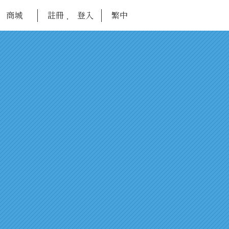
商城
註冊
登入
繁中