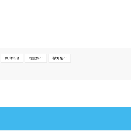
在地料理
兩鐵旅行
彈丸旅行