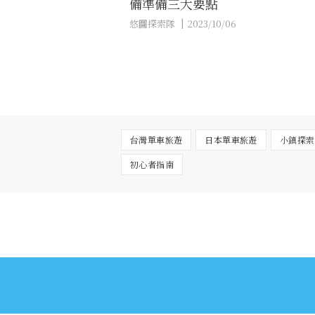
備準備三大要點
悠圖探索隊
2023/10/06
台灣單車旅遊
日本單車旅遊
小鎮探索
初心者指南