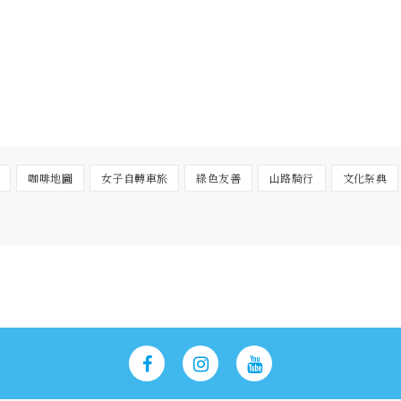
咖啡地圖
女子自轉車旅
綠色友善
山路騎行
文化祭典