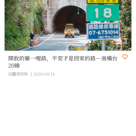
開放的第一哩路，平安才是回家的路－南橫台
20線
悠圖探索隊
2020/04/14