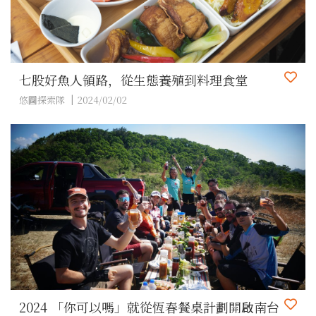
七股好魚人領路，從生態養殖到料理食堂
悠圖探索隊
2024/02/02
2024 「你可以嗎」就從恆春餐桌計劃開啟南台