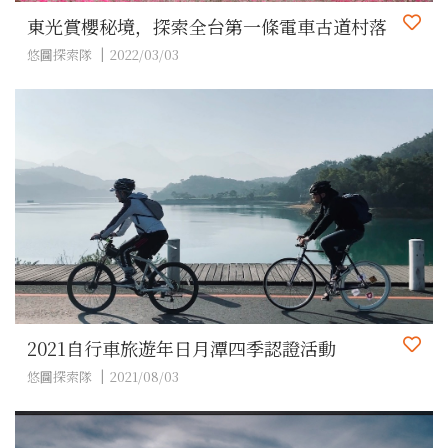
東光賞櫻秘境，探索全台第一條電車古道村落
悠圖探索隊
2022/03/03
2021自行車旅遊年日月潭四季認證活動
悠圖探索隊
2021/08/03