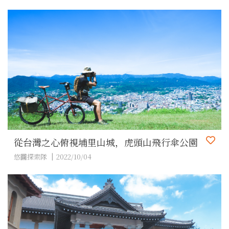
從台灣之心俯視埔里山城，虎頭山飛行傘公園
悠圖探索隊
2022/10/04