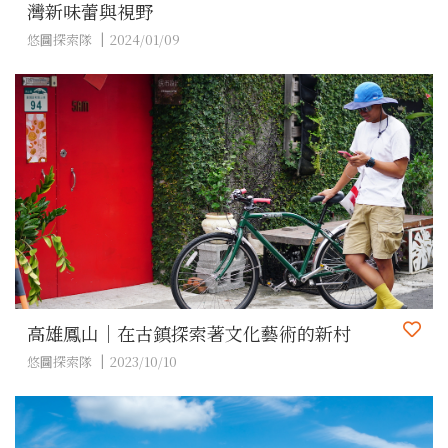
灣新味蕾與視野
悠圖探索隊
2024/01/09
高雄鳳山｜在古鎮探索著文化藝術的新村
悠圖探索隊
2023/10/10