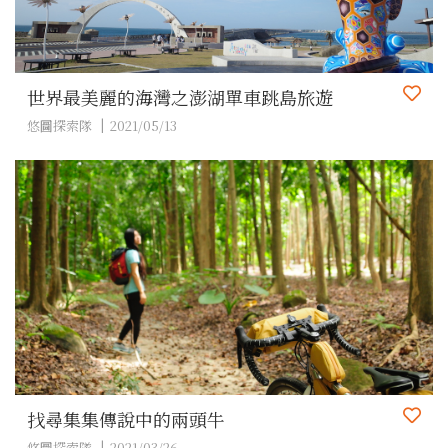
世界最美麗的海灣之澎湖單車跳島旅遊
悠圖探索隊
2021/05/13
找尋集集傳說中的兩頭牛
悠圖探索隊
2021/03/26