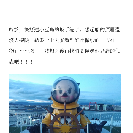
終於，快抵達小豆島的坂手港了。想起船的頂層還
沒去探險，結果一上去就看到如此微妙的「吉祥
物」～～恩……我想之後再找時間搜尋他是誰的代
表吧！！！