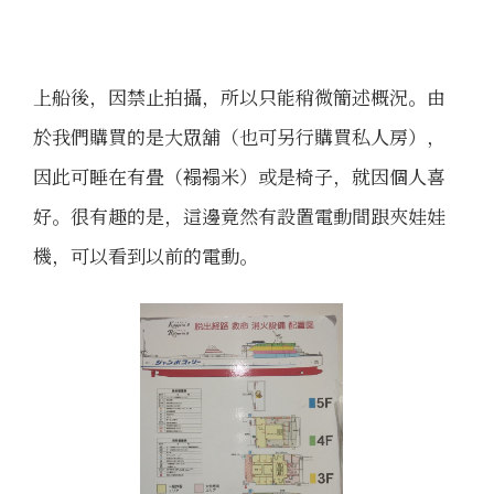
上船後，因禁止拍攝，所以只能稍微簡述概況。由
於我們購買的是大眾舖（也可另行購買私人房），
因此可睡在有畳（褟褟米）或是椅子，就因個人喜
好。很有趣的是，這邊竟然有設置電動間跟夾娃娃
機，可以看到以前的電動。