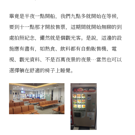
畢竟是半夜一點開船，我們九點多就開始在等候，
要到十一點那才開放售票，這期間就開始無聊的到
處拍照紀念，儼然就是個觀光客。是說，這邊的設
施應有盡有，如熱食、飲料都有自動販售機、電
視、觀光資料、不是百萬夜景的夜景…當然也可以
選擇躺在舒適的椅子上睡覺。