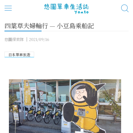
四葉草夫婦輪行 — 小豆島乘船記
悠圖探索隊
2021/09/16
日本單車旅遊