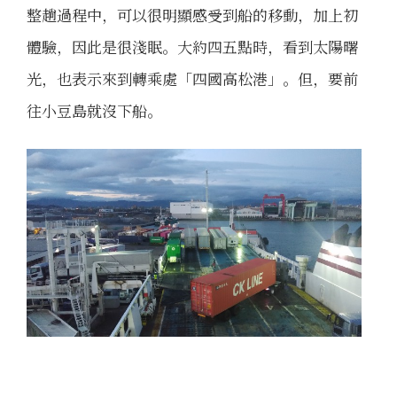
整趟過程中，可以很明顯感受到船的移動，加上初
體驗，因此是很淺眠。大約四五點時，看到太陽曙
光，也表示來到轉乘處「四國高松港」。但，要前
往小豆島就沒下船。