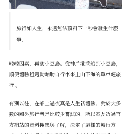
旅行如人生，永遠無法預料下一秒會發生什麼
事。
總總因素，再訪小豆島。從神戶港乘船到小豆島，
順便體驗租電動輔助自行車來上山下海的單車輕旅
行 。
有別以往，在船上過夜真是人生初體驗。對於大多
數的國外旅行者是比較少嘗試的，所以室友透過官
方網站的資料搜集與了解，決定了這樣的輪行方