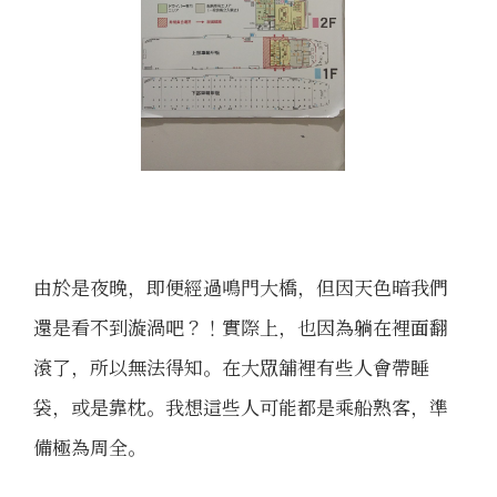
由於是夜晚，即便經過鳴門大橋，但因天色暗我們
還是看不到漩渦吧？！實際上，也因為躺在裡面翻
滾了，所以無法得知。在大眾舖裡有些人會帶睡
袋，或是靠枕。我想這些人可能都是乘船熟客，準
備極為周全。